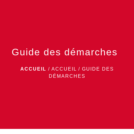
menu
Guide des démarches
ACCUEIL
/
ACCUEIL
/
GUIDE DES
DÉMARCHES