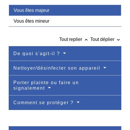
Vous êtes majeur
Vous êtes mineur
keyboard_arrow_up
keyboard_arrow_down
Tout replier
Tout déplier
De quoi s'agit-il ?
Nettoyer/désinfecter son appareil
Porter plainte ou faire un
signalement
Comment se protéger ?