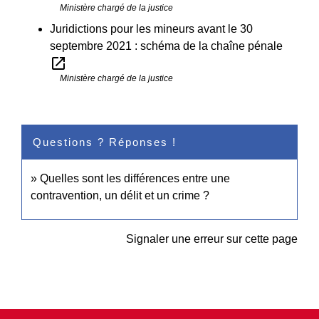
Ministère chargé de la justice
Juridictions pour les mineurs avant le 30
septembre 2021 : schéma de la chaîne pénale
open_in_new
Ministère chargé de la justice
Questions ? Réponses !
Quelles sont les différences entre une
contravention, un délit et un crime ?
Signaler une erreur sur cette page