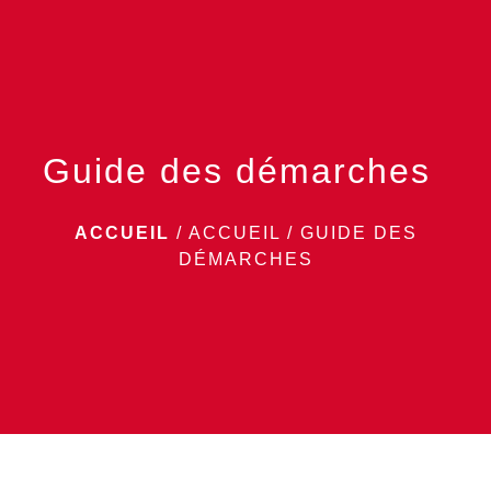
menu
Guide des démarches
ACCUEIL
/
ACCUEIL
/
GUIDE DES
DÉMARCHES