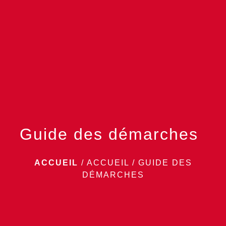
menu
Guide des démarches
ACCUEIL
/
ACCUEIL
/
GUIDE DES
DÉMARCHES