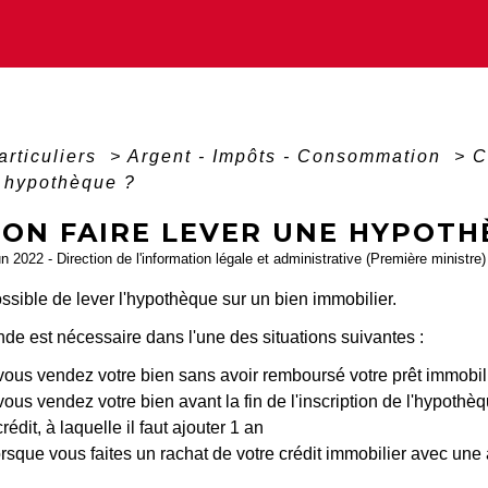
articuliers
>
Argent - Impôts - Consommation
>
C
e hypothèque ?
-ON FAIRE LEVER UNE HYPOTH
un 2022 - Direction de l'information légale et administrative (Première ministre)
possible de lever l'hypothèque sur un bien immobilier.
de est nécessaire dans l'une des situations suivantes :
ous vendez votre bien sans avoir remboursé votre prêt immobilie
ous vendez votre bien avant la fin de l'inscription de l'hypothèq
rédit, à laquelle il faut ajouter 1 an
orsque vous faites un rachat de votre crédit immobilier avec un