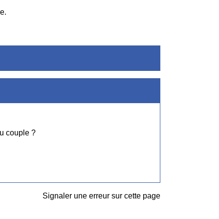
e.
du couple ?
Signaler une erreur sur cette page