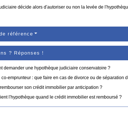
judiciaire décide alors d'autoriser ou non la levée de l'hypothèqu
de référence
ons ? Réponses !
 demander une hypothèque judiciaire conservatoire ?
 co-emprunteur : que faire en cas de divorce ou de séparation 
rembourser son crédit immobilier par anticipation ?
ent l'hypothèque quand le crédit immobilier est remboursé ?