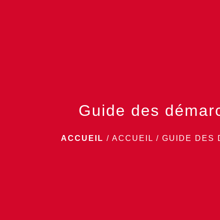
Guide des démar
ACCUEIL
/
ACCUEIL
/
GUIDE DES