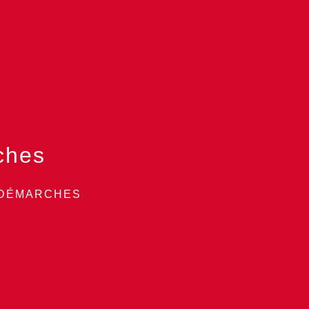
ches
 DÉMARCHES