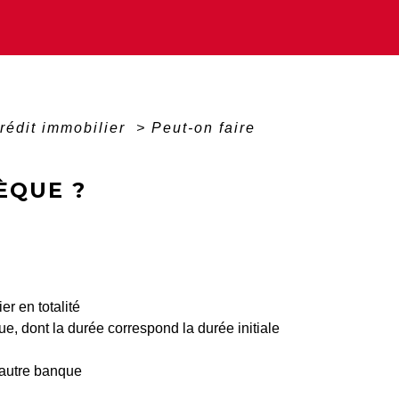
rédit immobilier
>
Peut-on faire
ÈQUE ?
r en totalité
ue, dont la durée correspond la durée initiale
e autre banque