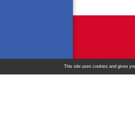
This site uses cookies and gives you
M