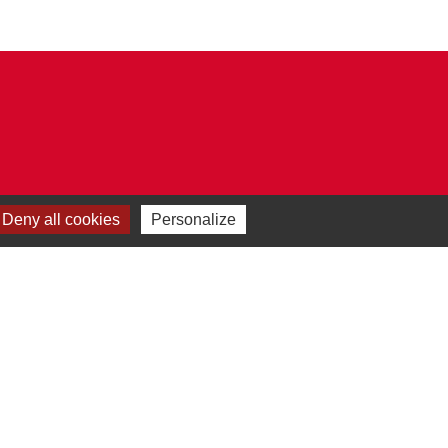
Deny all cookies
Personalize
Plan du site
-
Gestion des cookies