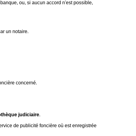
banque, ou, si aucun accord n'est possible,
par un notaire.
foncière concerné.
thèque judiciaire
.
rvice de publicité foncière où est enregistrée