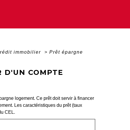
rédit immobilier
>
Prêt épargne
R D'UN COMPTE
argne logement. Ce prêt doit servir à financer
ement. Les caractéristiques du prêt (taux
 du CEL.