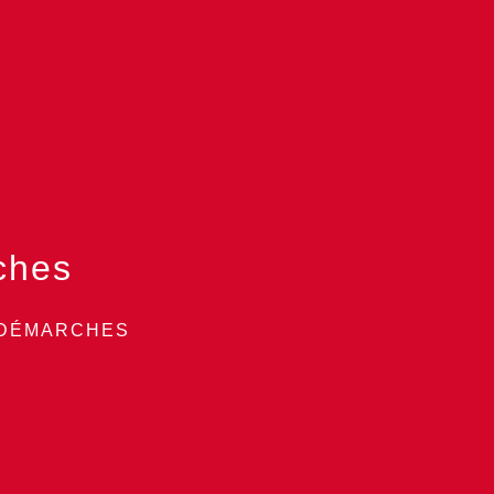
ches
 DÉMARCHES