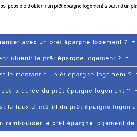
aussi possible d'obtenir un
prêt épargne logement à partir d'un p
nancer avec un prêt épargne logement ?
t obtenir le prêt épargne logement ?
st le montant du prêt épargne logement ?
 est la durée du prêt épargne logement ?
st le taux d'intérêt du prêt épargne logem
n rembourser le prêt épargne logement de