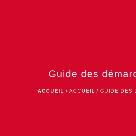
Guide des démar
ACCUEIL
/
ACCUEIL
/
GUIDE DES