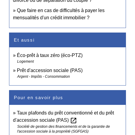
divorce ou de séparation du couple ?
Que faire en cas de difficultés à payer les
mensualités d'un crédit immobilier ?
Et aussi
Éco-prêt à taux zéro (éco-PTZ)
Logement
Prêt d'accession sociale (PAS)
Argent - Impôts - Consommation
Pour en savoir plus
Taux plafonds du prêt conventionné et du prêt
open_in_new
d'accession sociale (PAS)
Société de gestion des financements et de la garantie de
l'accession sociale à la propriété (SGFGAS)