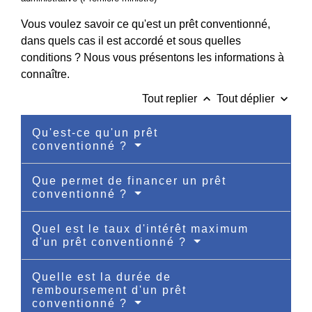
Vous voulez savoir ce qu'est un prêt conventionné,
dans quels cas il est accordé et sous quelles
conditions ? Nous vous présentons les informations à
connaître.
keyboard_arrow_up
keyboard_arrow_down
Tout replier
Tout déplier
Qu'est-ce qu'un prêt
conventionné ?
Que permet de financer un prêt
conventionné ?
Quel est le taux d'intérêt maximum
d'un prêt conventionné ?
Quelle est la durée de
remboursement d'un prêt
conventionné ?