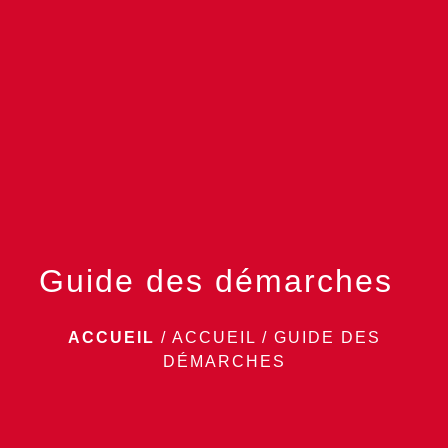
menu
Guide des démarches
ACCUEIL
/
ACCUEIL
/
GUIDE DES
DÉMARCHES