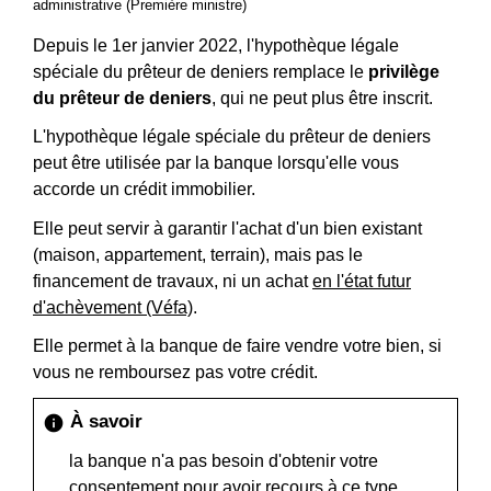
administrative (Première ministre)
Depuis le 1
er
janvier 2022, l'hypothèque légale
spéciale du prêteur de deniers remplace le
privilège
du prêteur de deniers
, qui ne peut plus être inscrit.
L'hypothèque légale spéciale du prêteur de deniers
peut être utilisée par la banque lorsqu'elle vous
accorde un crédit immobilier.
Elle peut servir à garantir l'achat d'un bien existant
(maison, appartement, terrain), mais pas le
financement de travaux, ni un achat
en l'état futur
d'achèvement (Véfa)
.
Elle permet à la banque de faire vendre votre bien, si
vous ne remboursez pas votre crédit.
À savoir
info
la banque n'a pas besoin d'obtenir votre
consentement pour avoir recours à ce type