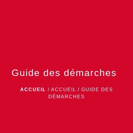
menu
Guide des démarches
ACCUEIL
/
ACCUEIL
/
GUIDE DES
DÉMARCHES