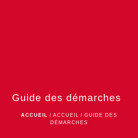
menu
Guide des démarches
ACCUEIL
/
ACCUEIL
/
GUIDE DES
DÉMARCHES