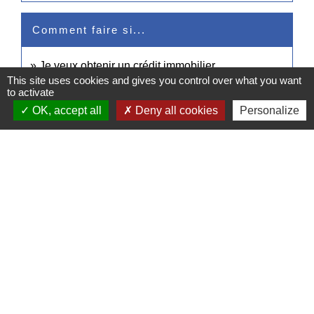
Comment faire si...
Je veux obtenir un crédit immobilier
This site uses cookies and gives you control over what you want
to activate
Signaler une erreur sur cette page
OK, accept all
Deny all cookies
Personalize
Contacts
Commune de Pullay
2 rue des Rossignols
27130 Pullay - FRANCE
+33 2 32 32 18 58
Site internet :
www.pullay.fr