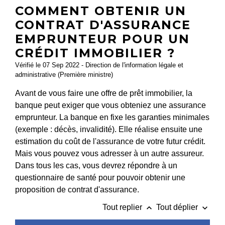
COMMENT OBTENIR UN
CONTRAT D'ASSURANCE
EMPRUNTEUR POUR UN
CRÉDIT IMMOBILIER ?
Vérifié le 07 Sep 2022 - Direction de l'information légale et
administrative (Première ministre)
Avant de vous faire une offre de prêt immobilier, la
banque peut exiger que vous obteniez une assurance
emprunteur. La banque en fixe les garanties minimales
(exemple : décès, invalidité). Elle réalise ensuite une
estimation du coût de l'assurance de votre futur crédit.
Mais vous pouvez vous adresser à un autre assureur.
Dans tous les cas, vous devrez répondre à un
questionnaire de santé pour pouvoir obtenir une
proposition de contrat d'assurance.
keyboard_arrow_up
keyboard_arrow_down
Tout replier
Tout déplier