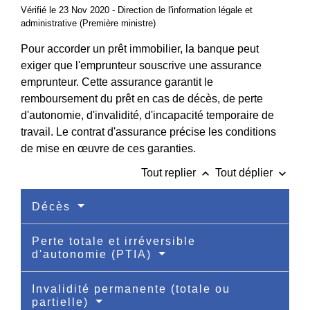
Vérifié le 23 Nov 2020 - Direction de l'information légale et
administrative (Première ministre)
Pour accorder un prêt immobilier, la banque peut
exiger que l'emprunteur souscrive une assurance
emprunteur. Cette assurance garantit le
remboursement du prêt en cas de décès, de perte
d'autonomie, d'invalidité, d'incapacité temporaire de
travail. Le contrat d'assurance précise les conditions
de mise en œuvre de ces garanties.
keyboard_arrow_up
keyboard_arrow_down
Tout replier
Tout déplier
Décès
Perte totale et irréversible
d'autonomie (PTIA)
Invalidité permanente (totale ou
partielle)