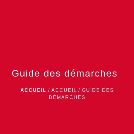
menu
Guide des démarches
ACCUEIL
/
ACCUEIL
/
GUIDE DES
DÉMARCHES