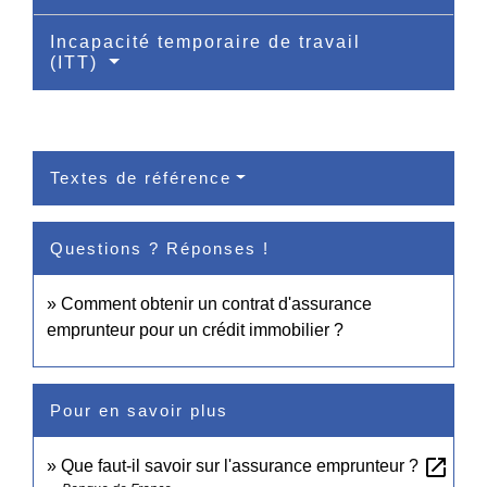
Incapacité temporaire de travail
(ITT)
Textes de référence
Questions ? Réponses !
Comment obtenir un contrat d'assurance
emprunteur pour un crédit immobilier ?
Pour en savoir plus
open_in_new
Que faut-il savoir sur l'assurance emprunteur ?