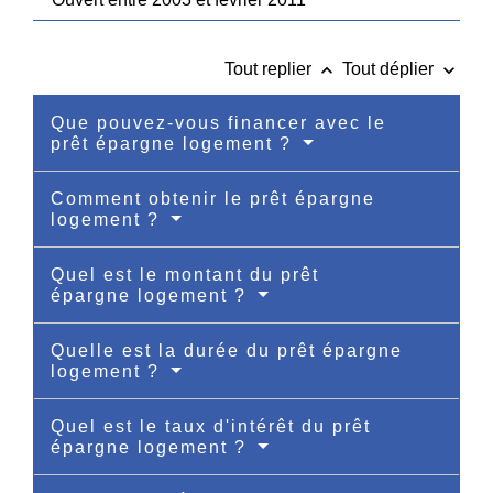
keyboard_arrow_up
keyboard_arrow_down
Tout replier
Tout déplier
Que pouvez-vous financer avec le
prêt épargne logement ?
Comment obtenir le prêt épargne
logement ?
Quel est le montant du prêt
épargne logement ?
Quelle est la durée du prêt épargne
logement ?
Quel est le taux d'intérêt du prêt
épargne logement ?