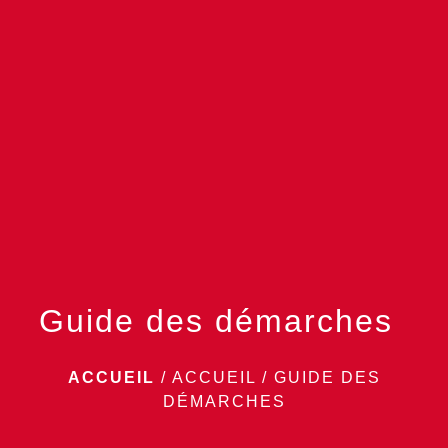
menu
Guide des démarches
ACCUEIL
/
ACCUEIL
/
GUIDE DES
DÉMARCHES