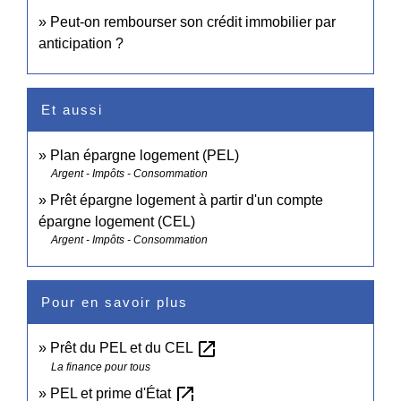
Peut-on rembourser son crédit immobilier par
anticipation ?
Et aussi
Plan épargne logement (PEL)
Argent - Impôts - Consommation
Prêt épargne logement à partir d'un compte
épargne logement (CEL)
Argent - Impôts - Consommation
Pour en savoir plus
open_in_new
Prêt du PEL et du CEL
La finance pour tous
open_in_new
PEL et prime d'État