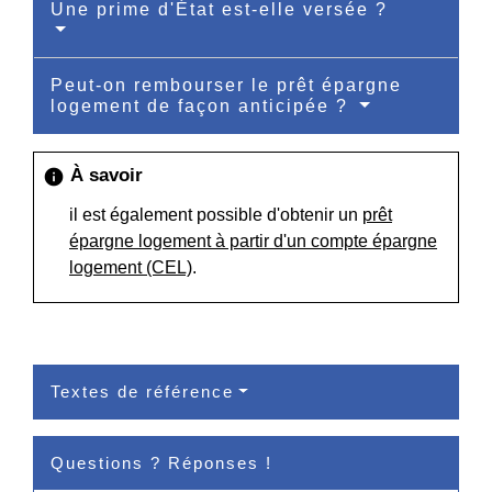
Une prime d'État est-elle versée ?
Peut-on rembourser le prêt épargne
logement de façon anticipée ?
À savoir
info
il est également possible d'obtenir un
prêt
épargne logement à partir d'un compte épargne
logement (CEL)
.
Textes de référence
Questions ? Réponses !