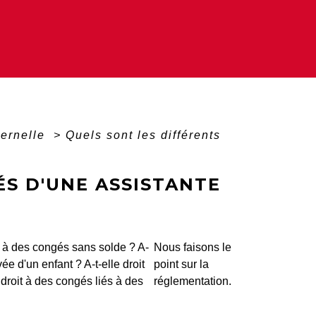
ternelle
>
Quels sont les différents
ÉS D'UNE ASSISTANTE
t à des congés sans solde ? A-
Nous faisons le
ivée d'un enfant ? A-t-elle droit
point sur la
 droit à des congés liés à des
réglementation.