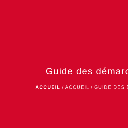
Guide des démar
ACCUEIL
/
ACCUEIL
/
GUIDE DES