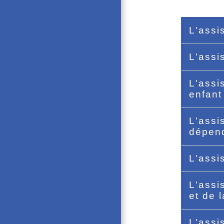
L'assi
L'assi
L'assi
enfant
L'assi
dépend
L'assi
L'assi
et de 
L'assi