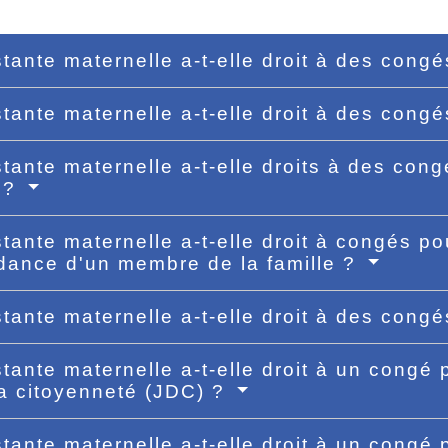
stante maternelle a-t-elle droit à des con
stante maternelle a-t-elle droit à des cong
stante maternelle a-t-elle droits à des congé
 ?
stante maternelle a-t-elle droit à congés p
ance d'un membre de la famille ?
stante maternelle a-t-elle droit à des cong
stante maternelle a-t-elle droit à un congé
la citoyenneté (JDC) ?
stante maternelle a-t-elle droit à un congé