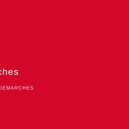
ches
 DÉMARCHES