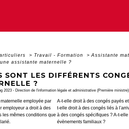
articuliers
>
Travail - Formation
>
Assistante ma
une assistante maternelle ?
S SONT LES DIFFÉRENTS CONG
RNELLE ?
ug 2023 - Direction de l'information légale et administrative (Première ministre)
e maternelle employée par
A-t-elle droit à des congés payés e
er employeur a droit à des
t-elle droit à des congés liés à l'arr
 les mêmes conditions que
à des congés spécifiques ? A-t-elle
larié.
évènements familiaux ?