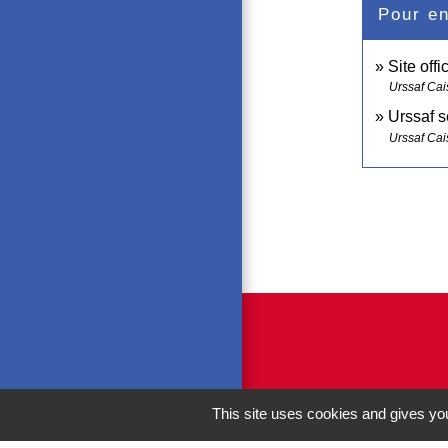
Pour en
Site off
Urssaf Cai
Urssaf 
Urssaf Cai
This site uses cookies and gives you