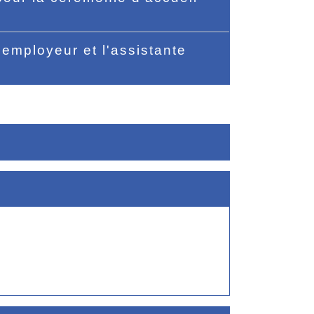
r employeur et l'assistante