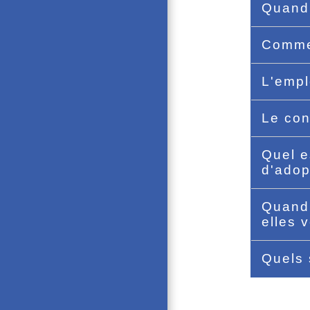
Quand 
Commen
L'empl
Le con
Quel e
d'adop
Quand 
elles 
Quels 