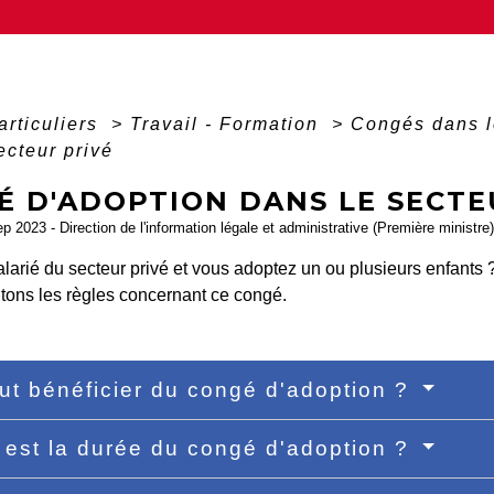
articuliers
>
Travail - Formation
>
Congés dans l
ecteur privé
É D'ADOPTION DANS LE SECTE
ep 2023 - Direction de l'information légale et administrative (Première ministre)
larié du secteur privé et vous adoptez un ou plusieurs enfants
tons les règles concernant ce congé.
ut bénéficier du congé d'adoption ?
 est la durée du congé d'adoption ?