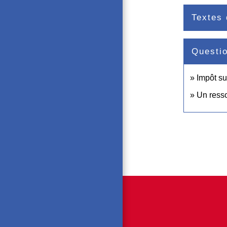
Textes 
Questi
Impôt su
Un resso