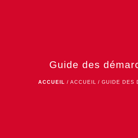
Guide des démar
ACCUEIL
/
ACCUEIL
/
GUIDE DES