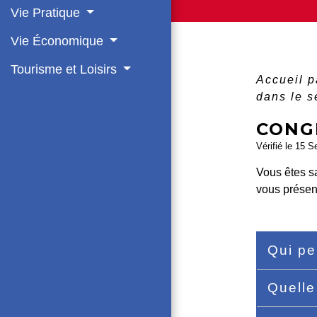
Vie Pratique
Vie Économique
Tourisme et Loisirs
Accueil p
dans le s
CONG
Vérifié le 15 S
Vous êtes sa
vous présen
Qui pe
Quelle