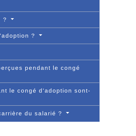
n ?
d'adoption ?
 perçues pendant le congé
nt le congé d'adoption sont-
carrière du salarié ?