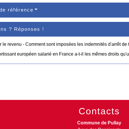
de référence
ons ? Réponses !
r le revenu - Comment sont imposées les indemnités d'arrêt de t
rtissant européen salarié en France a-t-il les mêmes droits qu'u
Contacts
Commune de Pullay