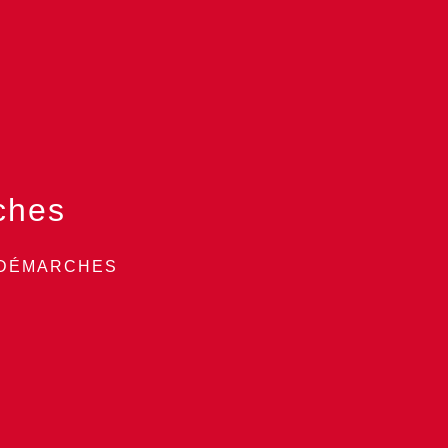
ches
 DÉMARCHES