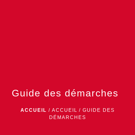
menu
Guide des démarches
ACCUEIL
/
ACCUEIL
/
GUIDE DES
DÉMARCHES