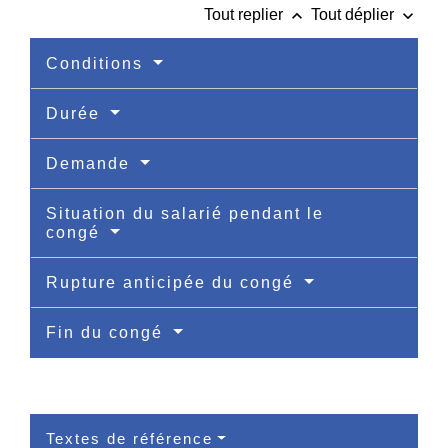
keyboard_arrow_up
keyboard_arrow_down
Tout replier
Tout déplier
Conditions
Durée
Demande
Situation du salarié pendant le
congé
Rupture anticipée du congé
Fin du congé
Textes de référence