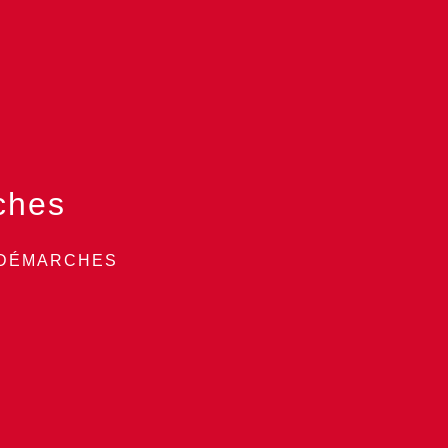
ches
 DÉMARCHES