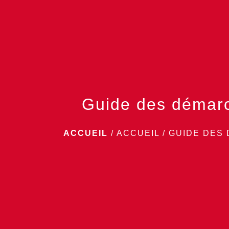
Guide des démar
ACCUEIL
/
ACCUEIL
/
GUIDE DES