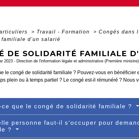
articuliers
>
Travail - Formation
>
Congés dans l
 familiale d'un salarié
 DE SOLIDARITÉ FAMILIALE D
ar 2023 - Direction de l'information légale et administrative (Première ministre)
e le congé de solidarité familiale ? Pouvez-vous en bénéficier 
s plein ou à temps partiel ? Le congé est-il rémunéré ? Nous v
-ce que le congé de solidarité familiale ?
lle personne faut-il s'occuper pour demand
ale ?