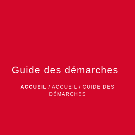
menu
Guide des démarches
ACCUEIL
/
ACCUEIL
/
GUIDE DES
DÉMARCHES