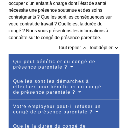
occuper d'un enfant à charge dont l'état de santé
nécessite une présence soutenue et des soins
contraignants ? Quelles sont les conséquences sur
votre contrat de travail ? Quelle est la durée du
congé ? Nous vous présentons les informations à
connaître sur le congé de présence parentale.
keyboard_arrow_up
keyboard_arrow_down
Tout replier
Tout déplier
Qui peut bénéficier du congé de
présence parentale ?
Quelles sont les démarches à
effectuer pour bénéficier du congé
de présence parentale ?
Votre employeur peut-il refuser un
congé de présence parentale ?
Quelle la durée du congé de