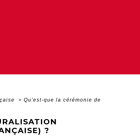
nçaise
>
Qu'est-que la cérémonie de
URALISATION
ANÇAISE) ?