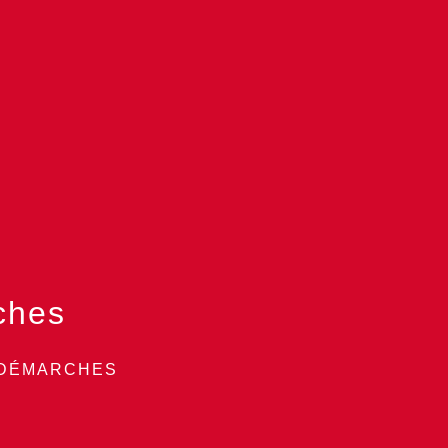
ches
 DÉMARCHES