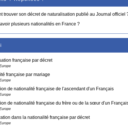
trouver son décret de naturalisation publié au Journal officiel 
avoir plusieurs nationalités en France ?
i
sation française par décret
 Europe
ité française par mariage
 Europe
ion de nationalité française de l'ascendant d'un Français
 Europe
ion de nationalité française du frère ou de la sœur d'un Françai
 Europe
ation dans la nationalité française par décret
 Europe