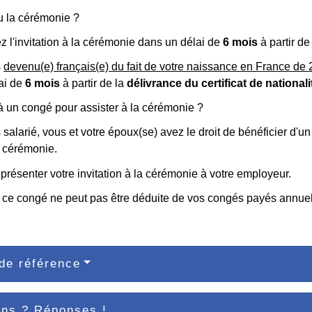
u la cérémonie ?
 l'invitation à la cérémonie dans un délai de
6 mois
à partir d
s
devenu(e) français(e) du fait de votre naissance en France de 
ai de
6 mois
à partir de la
délivrance du certificat de nationali
 à un congé pour assister à la cérémonie ?
 salarié, vous et votre époux(se) avez le droit de bénéficier d'u
a cérémonie.
résenter votre invitation à la cérémonie à votre employeur.
 ce congé ne peut pas être déduite de vos congés payés annuel
de référence
ons ? Réponses !