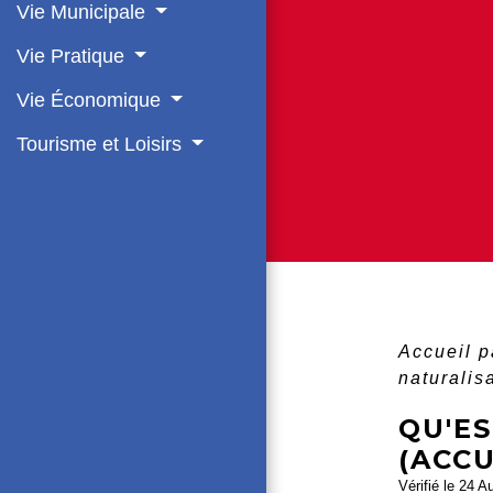
Vie Municipale
Vie Pratique
Vie Économique
Tourisme et Loisirs
Accueil p
naturalis
QU'E
(ACCU
Vérifié le 24 A