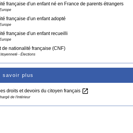
ité française d'un enfant né en France de parents étrangers
 Europe
ité française d'un enfant adopté
 Europe
ité française d'un enfant recueilli
 Europe
at de nationalité française (CNF)
Citoyenneté - Élections
 savoir plus
open_in_new
es droits et devoirs du citoyen français
hargé de l'intérieur