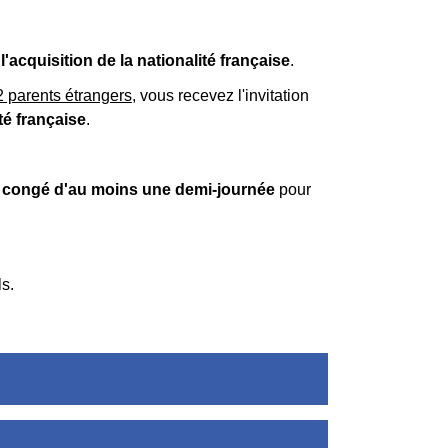
e
l'acquisition de la nationalité française
.
2 parents étrangers
, vous recevez l'invitation
té française
.
n
congé d'au moins une demi-journée
pour
s.