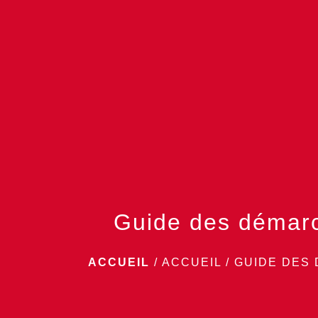
Guide des démar
ACCUEIL
/
ACCUEIL
/
GUIDE DES