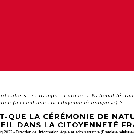
articuliers
>
Étranger - Europe
>
Nationalité fra
ation (accueil dans la citoyenneté française) ?
ST-QUE LA CÉRÉMONIE DE NAT
EIL DANS LA CITOYENNETÉ FR
ug 2022 - Direction de l'information légale et administrative (Première ministre)