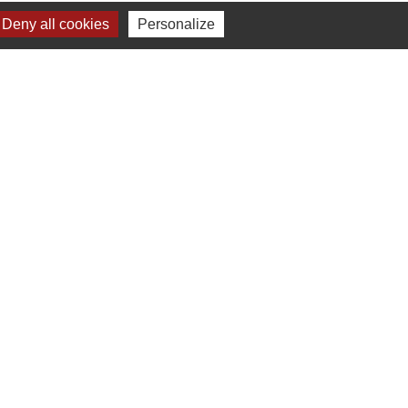
Deny all cookies
Personalize
Plan du site
-
Gestion des cookies