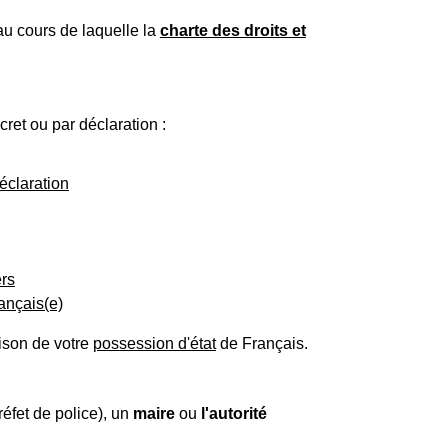
u cours de laquelle la
charte des droits et
ret ou par déclaration :
éclaration
ers
ançais(e)
aison de votre
possession d'état
de Français.
réfet de police), un
maire
ou
l'autorité