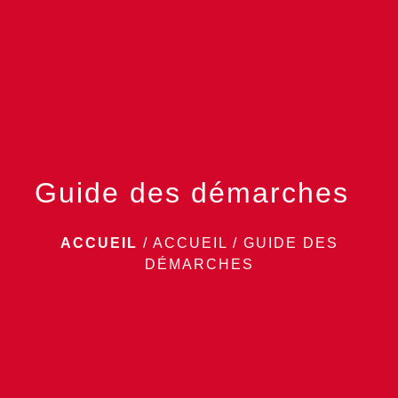
menu
Guide des démarches
ACCUEIL
/
ACCUEIL
/
GUIDE DES
DÉMARCHES