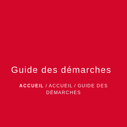
menu
Guide des démarches
ACCUEIL
/
ACCUEIL
/
GUIDE DES
DÉMARCHES