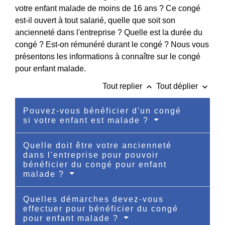
votre enfant malade de moins de 16 ans ? Ce congé
est-il ouvert à tout salarié, quelle que soit son
ancienneté dans l'entreprise ? Quelle est la durée du
congé ? Est-on rémunéré durant le congé ? Nous vous
présentons les informations à connaître sur le congé
pour enfant malade.
keyboard_arrow_up
keyboard_arrow_down
Tout replier
Tout déplier
Pouvez-vous bénéficier d'un congé
si votre enfant est malade ?
Quelle doit être votre ancienneté
dans l'entreprise pour pouvoir
bénéficier du congé pour enfant
malade ?
Quelles démarches devez-vous
effectuer pour bénéficier du congé
pour enfant malade ?