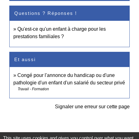
Questions ? Réponses !
Qu'est-ce qu'un enfant à charge pour les
prestations familiales ?
Et aussi
Congé pour l'annonce du handicap ou d'une
pathologie d'un enfant d'un salarié du secteur privé
Travail - Formation
Signaler une erreur sur cette page
This site uses cookies and gives you control over what you want