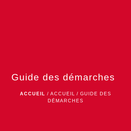
menu
Guide des démarches
ACCUEIL
/
ACCUEIL
/
GUIDE DES
DÉMARCHES