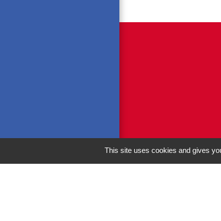
This site uses cookies and gives you
M