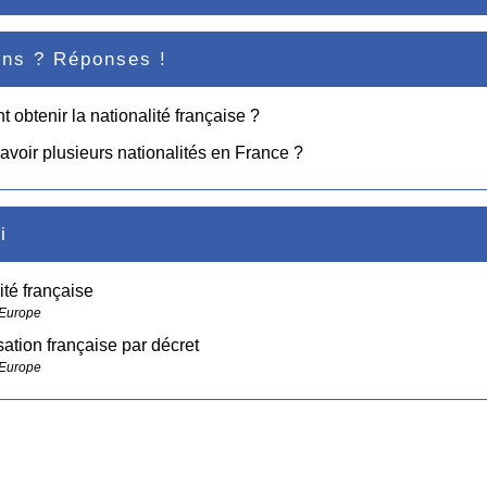
ons ? Réponses !
obtenir la nationalité française ?
avoir plusieurs nationalités en France ?
i
ité française
 Europe
sation française par décret
 Europe