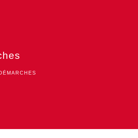
ches
 DÉMARCHES