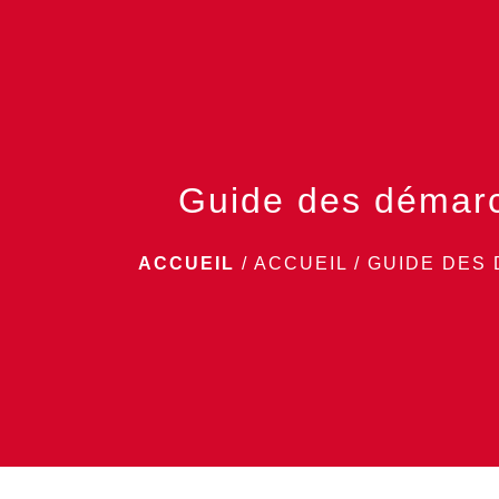
Guide des démar
ACCUEIL
/
ACCUEIL
/
GUIDE DES