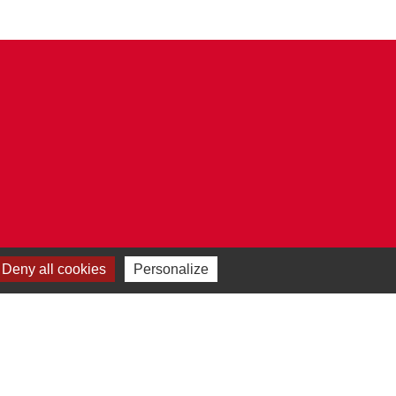
Deny all cookies
Personalize
Plan du site
-
Gestion des cookies