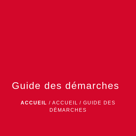
menu
Guide des démarches
ACCUEIL
/
ACCUEIL
/
GUIDE DES
DÉMARCHES