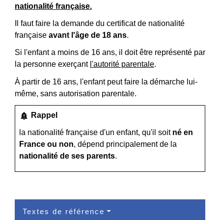
nationalité française.
Il faut faire la demande du certificat de nationalité
française
avant l'âge de 18 ans
.
Si l'enfant a moins de 16 ans, il doit être représenté par
la personne exerçant
l'autorité parentale
.
À partir de 16 ans, l'enfant peut faire la démarche lui-
même, sans autorisation parentale.
notification_important
Rappel
la
nationalité française d'un enfant
, qu'il soit
né en
France ou non
, dépend principalement de la
nationalité de ses parents
.
Textes de référence