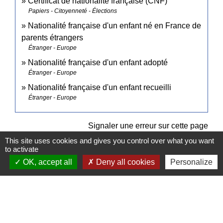
Certificat de nationalité française (CNF)
Papiers - Citoyenneté - Élections
Nationalité française d'un enfant né en France de
parents étrangers
Étranger - Europe
Nationalité française d'un enfant adopté
Étranger - Europe
Nationalité française d'un enfant recueilli
Étranger - Europe
Signaler une erreur sur cette page
This site uses cookies and gives you control over what you want
to activate
OK, accept all
Deny all cookies
Personalize
Contacts
Commune de Pullay
2 rue des Rossignols