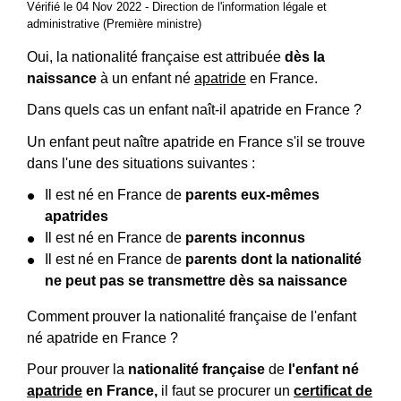
Vérifié le 04 Nov 2022 - Direction de l'information légale et
administrative (Première ministre)
Oui, la nationalité française est attribuée
dès la
naissance
à un enfant né
apatride
en France.
Dans quels cas un enfant naît-il apatride en France ?
Un enfant peut naître apatride en France s'il se trouve
dans l'une des situations suivantes :
Il est né en France de
parents eux-mêmes
apatrides
Il est né en France de
parents inconnus
Il est né en France de
parents dont la nationalité
ne peut pas se transmettre dès sa naissance
Comment prouver la nationalité française de l'enfant
né apatride en France ?
Pour prouver la
nationalité française
de
l'enfant né
apatride
en France,
il faut se procurer un
certificat de