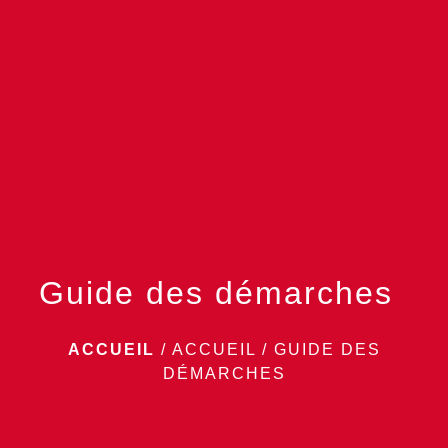
menu
Guide des démarches
ACCUEIL
/
ACCUEIL
/
GUIDE DES
DÉMARCHES