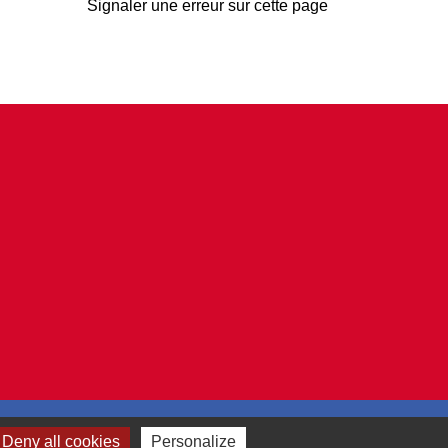
Signaler une erreur sur cette page
Deny all cookies
Personalize