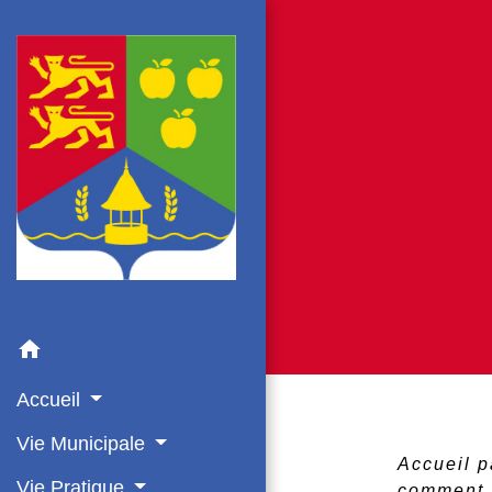
home
Accueil
Vie Municipale
Accueil p
Vie Pratique
comment a