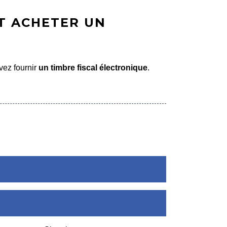
T ACHETER UN
vez fournir
un timbre fiscal électronique
.