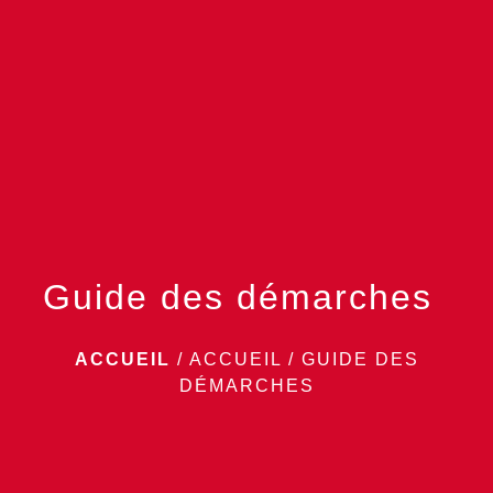
menu
Guide des démarches
ACCUEIL
/
ACCUEIL
/
GUIDE DES
DÉMARCHES