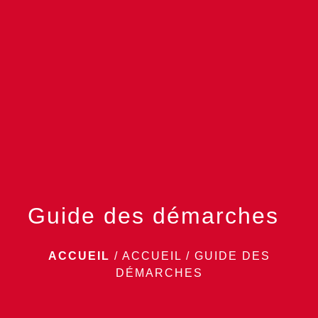
menu
Guide des démarches
ACCUEIL
/
ACCUEIL
/
GUIDE DES
DÉMARCHES