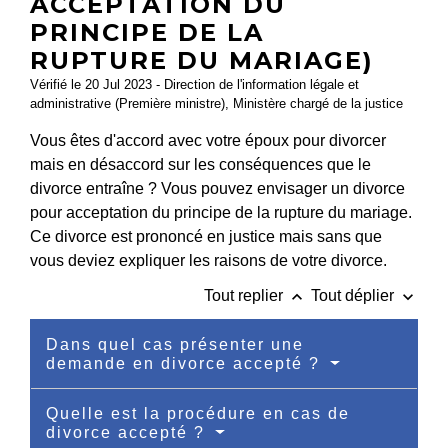
ACCEPTATION DU
PRINCIPE DE LA
RUPTURE DU MARIAGE)
Vérifié le 20 Jul 2023 - Direction de l'information légale et
administrative (Première ministre), Ministère chargé de la justice
Vous êtes d'accord avec votre époux pour divorcer
mais en désaccord sur les conséquences que le
divorce entraîne ? Vous pouvez envisager un divorce
pour acceptation du principe de la rupture du mariage.
Ce divorce est prononcé en justice mais sans que
vous deviez expliquer les raisons de votre divorce.
keyboard_arrow_up
keyboard_arrow_down
Tout replier
Tout déplier
Dans quel cas présenter une
demande en divorce accepté ?
Quelle est la procédure en cas de
divorce accepté ?