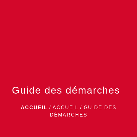
menu
Guide des démarches
ACCUEIL
/
ACCUEIL
/
GUIDE DES
DÉMARCHES