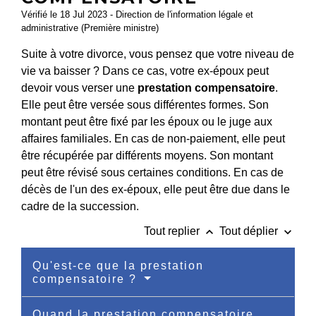
Vérifié le 18 Jul 2023 - Direction de l'information légale et
administrative (Première ministre)
Suite à votre divorce, vous pensez que votre niveau de
vie va baisser ? Dans ce cas, votre ex-époux peut
devoir vous verser une
prestation compensatoire
.
Elle peut être versée sous différentes formes. Son
montant peut être fixé par les époux ou le juge aux
affaires familiales. En cas de non-paiement, elle peut
être récupérée par différents moyens. Son montant
peut être révisé sous certaines conditions. En cas de
décès de l'un des ex-époux, elle peut être due dans le
cadre de la succession.
keyboard_arrow_up
keyboard_arrow_down
Tout replier
Tout déplier
Qu'est-ce que la prestation
compensatoire ?
Quand la prestation compensatoire