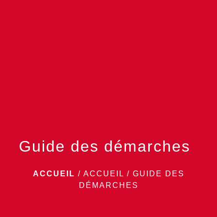
menu
Guide des démarches
ACCUEIL
/
ACCUEIL
/
GUIDE DES
DÉMARCHES