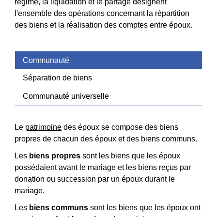
régime, la liquidation et le partage désignent
l'ensemble des opérations concernant la répartition
des biens et la réalisation des comptes entre époux.
Communauté
Séparation de biens
Communauté universelle
Le
patrimoine
des époux se compose des biens
propres de chacun des époux et des biens communs.
Les
biens propres
sont les biens que les époux
possédaient avant le mariage et les biens reçus par
donation ou succession par un époux durant le
mariage.
Les
biens communs
sont les biens que les époux ont