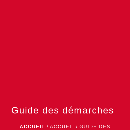
menu
Guide des démarches
ACCUEIL
/
ACCUEIL
/
GUIDE DES