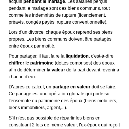
acquis
pendant le mariage
. Les salaires perçus
pendant le mariage sont des biens communs, tout
comme les indemnités de rupture (licenciement,
préavis, congés payés, rupture conventionnelle).
Lors d'un divorce, chaque époux reprend ses biens
propres. Les biens communs doivent être partagés
entre époux par moitié.
Pour partager, il faut faire la
liquidation
, c'est-à-dire
chiffrer le patrimoine
(dettes comprises) des époux
afin de déterminer
la valeur
de la part devant revenir à
chacun d'eux.
D'après ce calcul, un
partage en valeur
doit se faire.
Ce partage est une opération globale qui porte sur
l'ensemble du patrimoine des époux (biens mobiliers,
biens immobiliers, argent,...).
S'il n'est pas possible de répartir les biens en
constituant 2 lots de même valeur, l'ex-époux qui reçoit