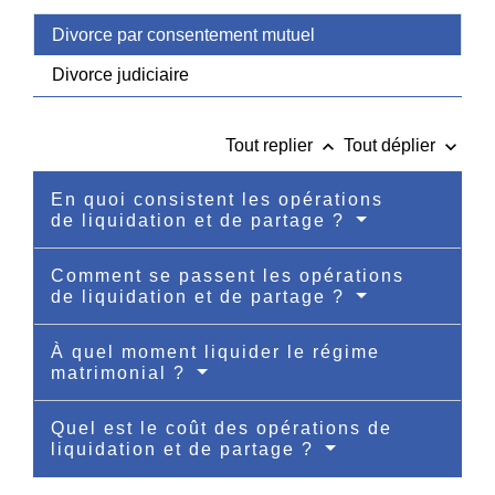
Divorce par consentement mutuel
Divorce judiciaire
keyboard_arrow_up
keyboard_arrow_down
Tout replier
Tout déplier
En quoi consistent les opérations
de liquidation et de partage ?
Comment se passent les opérations
de liquidation et de partage ?
À quel moment liquider le régime
matrimonial ?
Quel est le coût des opérations de
liquidation et de partage ?