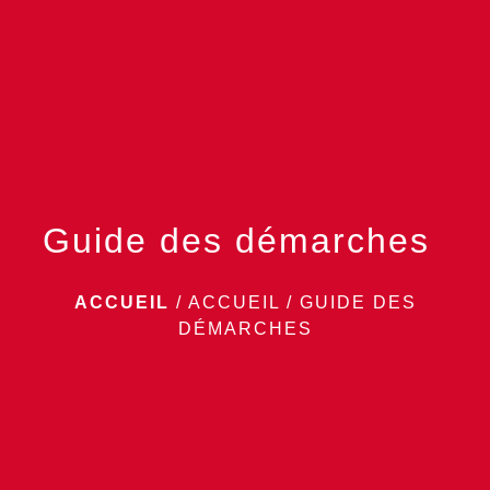
menu
Guide des démarches
ACCUEIL
/
ACCUEIL
/
GUIDE DES
DÉMARCHES