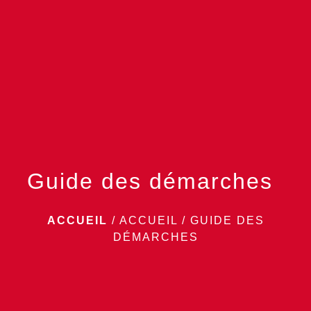
menu
Guide des démarches
ACCUEIL
/
ACCUEIL
/
GUIDE DES
DÉMARCHES