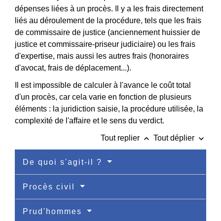
dépenses liées à un procès. Il y a les frais directement
liés au déroulement de la procédure, tels que les frais
de commissaire de justice (anciennement huissier de
justice et commissaire-priseur judiciaire) ou les frais
d'expertise, mais aussi les autres frais (honoraires
d'avocat, frais de déplacement...).
Il est impossible de calculer à l'avance le coût total
d'un procès, car cela varie en fonction de plusieurs
éléments : la juridiction saisie, la procédure utilisée, la
complexité de l'affaire et le sens du verdict.
keyboard_arrow_up
keyboard_arrow_down
Tout replier
Tout déplier
De quoi s'agit-il ?
Procès civil
Prud'hommes