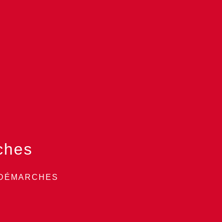
ches
 DÉMARCHES