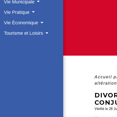
Vie Municipale
Vie Pratique
Vie Économique
Tourisme et Loisirs
Accueil p
altération
DIVOR
CONJ
Vérifié le 28 J