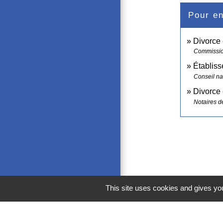
Pour en
Divorce 
Commissi
Établiss
Conseil na
Divorce 
Notaires d
This site uses cookies and gives you