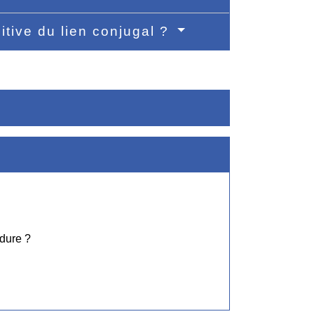
nitive du lien conjugal ?
dure ?