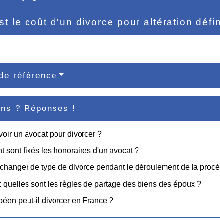
st le coût d'un divorce pour altération défi
de référence
ons ? Réponses !
avoir un avocat pour divorcer ?
sont fixés les honoraires d'un avocat ?
changer de type de divorce pendant le déroulement de la procé
: quelles sont les règles de partage des biens des époux ?
éen peut-il divorcer en France ?