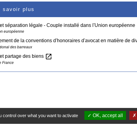
 savoir plus
et séparation légale - Couple installé dans l'Union européenne
on européenne
ement de la conventions d'honoraires d'avocat en matière de d
tional des barreaux
open_in_new
et partage des biens
e France
 control over what you want to activate
OK, accept all
Contacts
Commune de Pullay