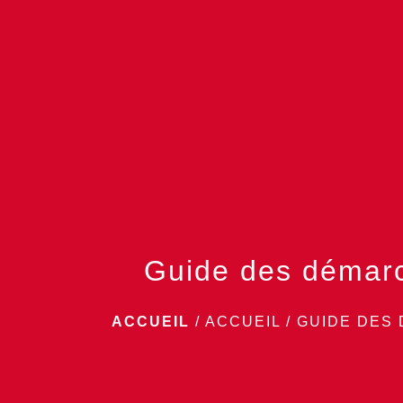
Guide des démar
ACCUEIL
/
ACCUEIL
/
GUIDE DES