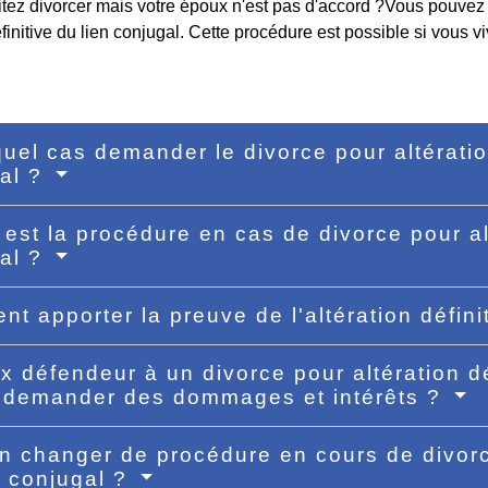
tez divorcer mais votre époux n'est pas d'accord ?Vous pouvez 
éfinitive du lien conjugal. Cette procédure est possible si vous
uel cas demander le divorce pour altération
al ?
 est la procédure en cas de divorce pour alt
al ?
t apporter la preuve de l'altération défini
x défendeur à un divorce pour altération dé
l demander des dommages et intérêts ?
n changer de procédure en cours de divorce
n conjugal ?