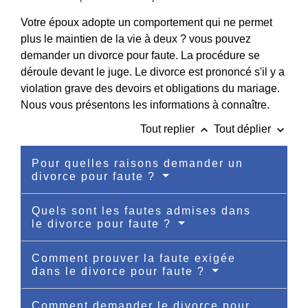
Votre époux adopte un comportement qui ne permet
plus le maintien de la vie à deux ? vous pouvez
demander un divorce pour faute. La procédure se
déroule devant le juge. Le divorce est prononcé s'il y a
violation grave des devoirs et obligations du mariage.
Nous vous présentons les informations à connaître.
keyboard_arrow_up
keyboard_arrow_down
Tout replier
Tout déplier
Pour quelles raisons demander un
divorce pour faute ?
Quels sont les fautes admises dans
le divorce pour faute ?
Comment prouver la faute exigée
dans le divorce pour faute ?
Comment demander le divorce pour