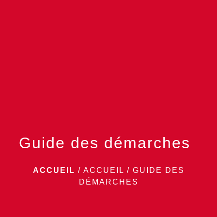
menu
Guide des démarches
ACCUEIL
/
ACCUEIL
/
GUIDE DES
DÉMARCHES