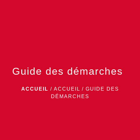
menu
Guide des démarches
ACCUEIL
/
ACCUEIL
/
GUIDE DES
DÉMARCHES