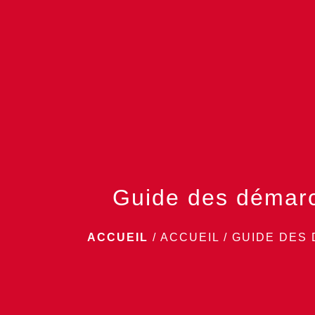
Guide des démar
ACCUEIL
/
ACCUEIL
/
GUIDE DES