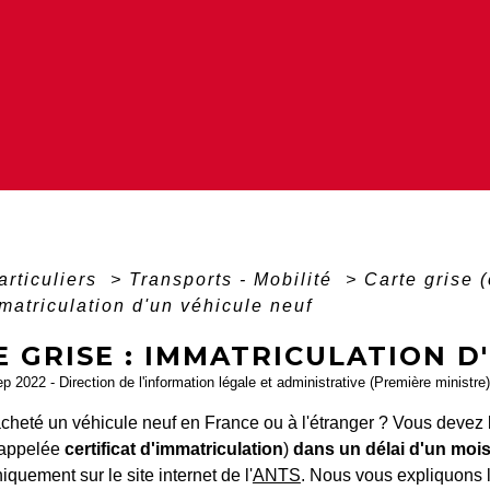
articuliers
>
Transports - Mobilité
>
Carte grise (
mmatriculation d'un véhicule neuf
 GRISE : IMMATRICULATION D
ep 2022 - Direction de l'information légale et administrative (Première ministre)
heté un véhicule neuf en France ou à l'étranger ? Vous devez le 
 appelée
certificat d'immatriculation
)
dans un délai d'un mois
iquement sur le site internet de l'
ANTS
. Nous vous expliquons 