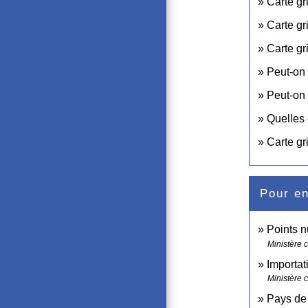
Carte gri
Carte gr
Carte gr
Peut-on 
Peut-on 
Quelles 
Carte gr
Pour en
Points 
Ministère c
Importat
Ministère 
Pays de