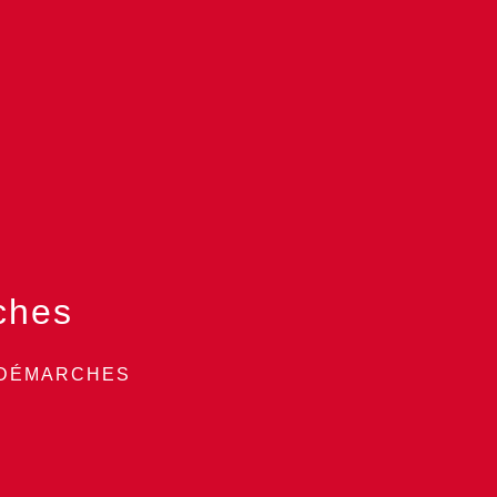
ches
 DÉMARCHES