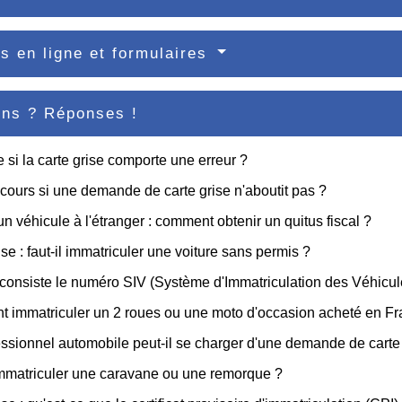
s en ligne et formulaires
ons ? Réponses !
e si la carte grise comporte une erreur ?
cours si une demande de carte grise n'aboutit pas ?
un véhicule à l'étranger : comment obtenir un quitus fiscal ?
ise : faut-il immatriculer une voiture sans permis ?
consiste le numéro SIV (Système d'Immatriculation des Véhicul
 immatriculer un 2 roues ou une moto d'occasion acheté en Fr
ssionnel automobile peut-il se charger d'une demande de carte 
immatriculer une caravane ou une remorque ?