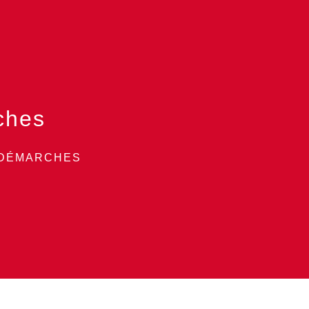
ches
 DÉMARCHES