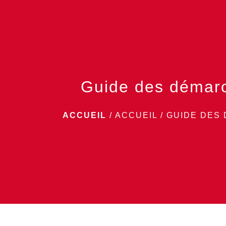
Guide des démar
ACCUEIL
/
ACCUEIL
/
GUIDE DES