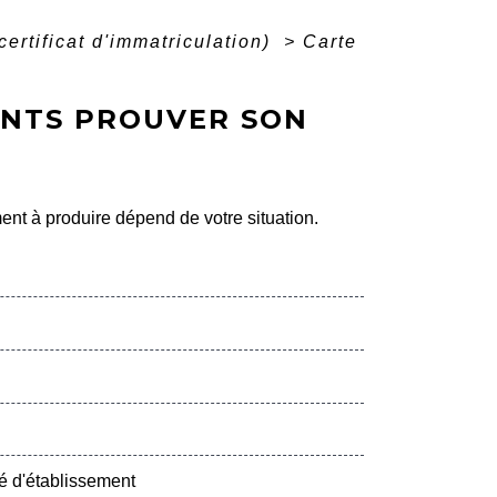
certificat d'immatriculation)
>
Carte
ENTS PROUVER SON
ment à produire dépend de votre situation.
é d'établissement