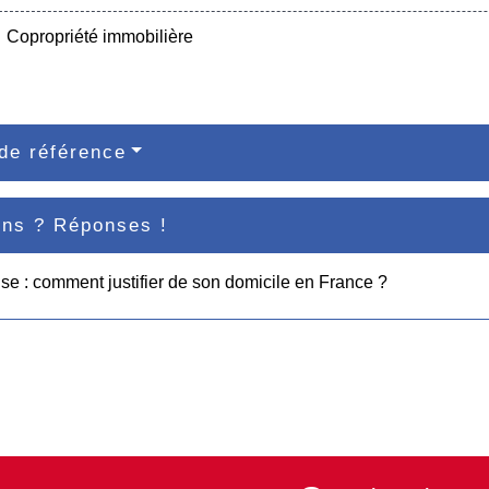
Copropriété immobilière
de référence
ons ? Réponses !
ise : comment justifier de son domicile en France ?