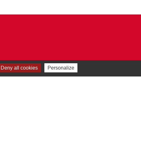
Deny all cookies
Personalize
Plan du site
-
Gestion des cookies