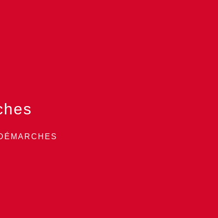
ches
 DÉMARCHES