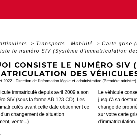
articuliers
>
Transports - Mobilité
>
Carte grise (
iste le numéro SIV (Système d'Immatriculation de
OI CONSISTE LE NUMÉRO SIV 
ATRICULATION DES VÉHICULES
ct 2022 - Direction de l'information légale et administrative (Première ministre)
cule immatriculé depuis avril 2009 a son
Le véhicule cons
ro SIV (sous la forme AB-123-CD). Les
jusqu'à sa destruc
matriculés avant cette date obtiennent ce
change de propriét
 d'un changement de situation
sur votre carte gr
nt, vente...)
d'immatriculation.
r