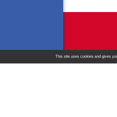
This site uses cookies and gives you
M