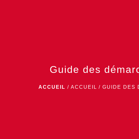
Guide des démar
ACCUEIL
/
ACCUEIL
/
GUIDE DES