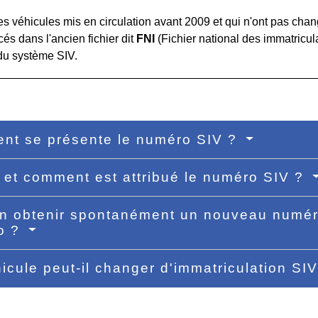
es véhicules mis en circulation avant 2009 et qui n'ont pas cha
cés dans l'ancien fichier dit
FNI
(Fichier national des immatricula
du système SIV.
nt se présente le numéro SIV ?
et comment est attribué le numéro SIV ?
n obtenir spontanément un nouveau numér
o ?
icule peut-il changer d'immatriculation SI