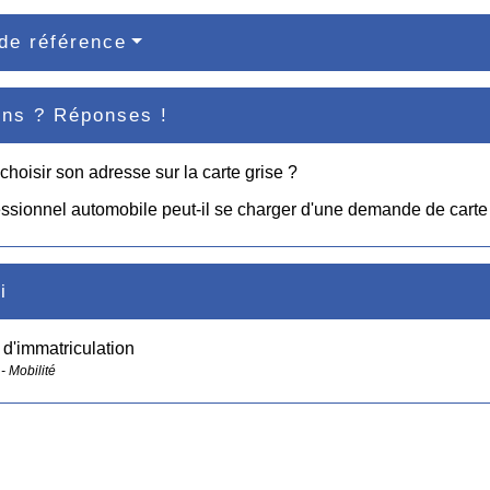
de référence
ons ? Réponses !
choisir son adresse sur la carte grise ?
ssionnel automobile peut-il se charger d'une demande de carte 
i
d'immatriculation
- Mobilité