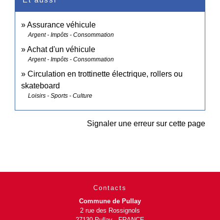
Assurance véhicule
Argent - Impôts - Consommation
Achat d'un véhicule
Argent - Impôts - Consommation
Circulation en trottinette électrique, rollers ou
skateboard
Loisirs - Sports - Culture
Signaler une erreur sur cette page
Contacts
Commune de Pullay
2 rue des Rossignols
27130 Pullay - FRANCE