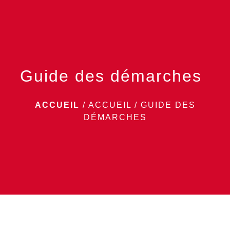
menu
Guide des démarches
ACCUEIL
/
ACCUEIL
/
GUIDE DES
DÉMARCHES