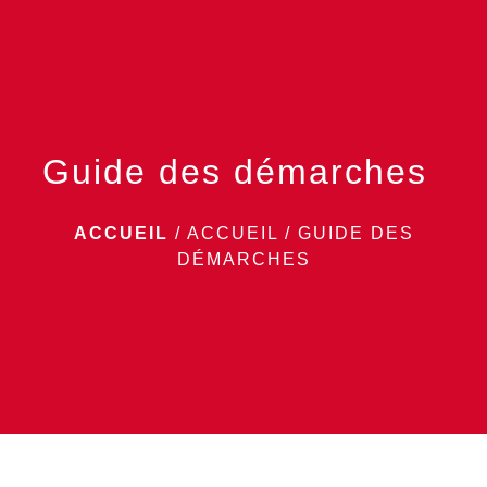
menu
Guide des démarches
ACCUEIL
/
ACCUEIL
/
GUIDE DES
DÉMARCHES