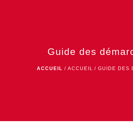
Guide des démar
ACCUEIL
/
ACCUEIL
/
GUIDE DES