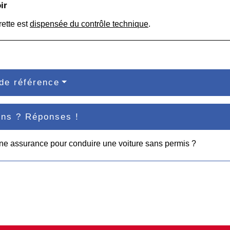
ir
rette est
dispensée du contrôle technique
.
de référence
ons ? Réponses !
une assurance pour conduire une voiture sans permis ?