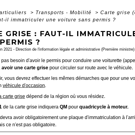
articuliers
>
Transports - Mobilité
>
Carte grise (
aut-il immatriculer une voiture sans permis ?
 GRISE : FAUT-IL IMMATRICU
PERMIS ?
un 2021 - Direction de l'information légale et administrative (Première ministre)
pas besoin d'avoir le permis pour conduire une voiturette (app
avoir une carte grise
pour circuler sur route avec le véhicule.
nir, vous devrez effectuer les mêmes démarches que pour une vo
n
véhicule d'occasion
.
a carte grise
dépend de la région où vous résidez.
1
de la carte grise indiquera
QM
pour
quadricycle à moteur.
devra avoir obligatoirement une plaque d'immatriculation à l'arriè
is ce n'est pas obligatoire.