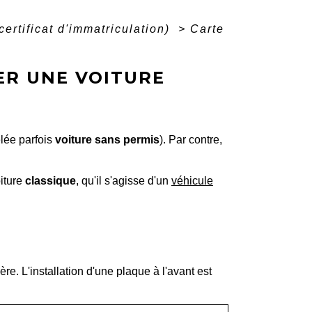
certificat d'immatriculation)
>
Carte
LER UNE VOITURE
elée parfois
voiture sans permis
). Par contre,
iture
classique
, qu'il s'agisse d'un
véhicule
re. L'installation d'une plaque à l'avant est