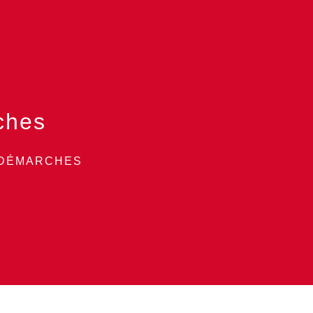
ches
 DÉMARCHES