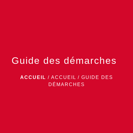
menu
Guide des démarches
ACCUEIL
/
ACCUEIL
/
GUIDE DES
DÉMARCHES