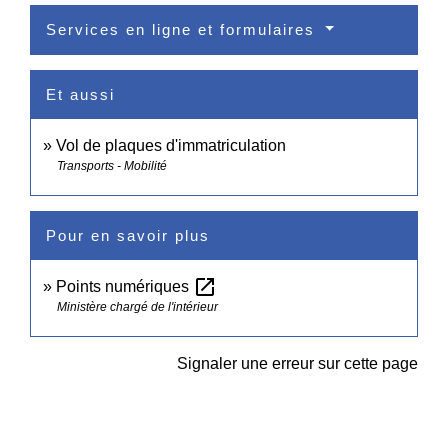
Services en ligne et formulaires
Et aussi
Vol de plaques d'immatriculation
Transports - Mobilité
Pour en savoir plus
open_in_new
Points numériques
Ministère chargé de l'intérieur
Signaler une erreur sur cette page