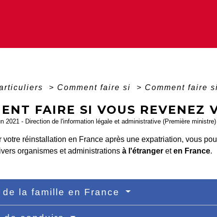
articuliers
>
Comment faire si
>
Comment faire s
NT FAIRE SI VOUS REVENEZ V
un 2021 - Direction de l'information légale et administrative (Première ministre)
er votre réinstallation en France après une expatriation, vous p
ivers organismes et administrations
à l'étranger
et
en France
.
 de la famille en France