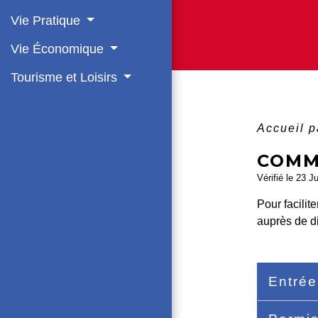
Vie Pratique
Vie Économique
Tourisme et Loisirs
Accueil p
COMME
Vérifié le 23 J
Pour facilit
auprès de d
Entrée