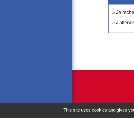
Je rech
J'attend
This site uses cookies and gives you