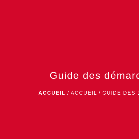
Guide des démar
ACCUEIL
/
ACCUEIL
/
GUIDE DES