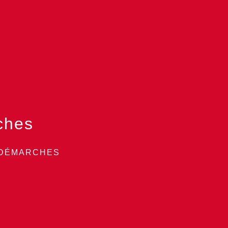
ches
 DÉMARCHES