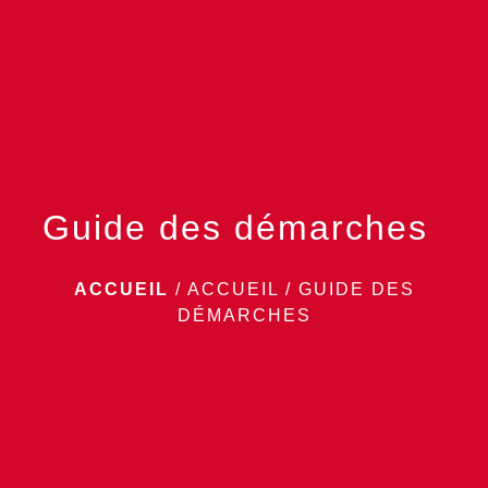
menu
Guide des démarches
ACCUEIL
/
ACCUEIL
/
GUIDE DES
DÉMARCHES