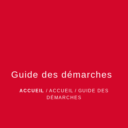
menu
Guide des démarches
ACCUEIL
/
ACCUEIL
/
GUIDE DES
DÉMARCHES