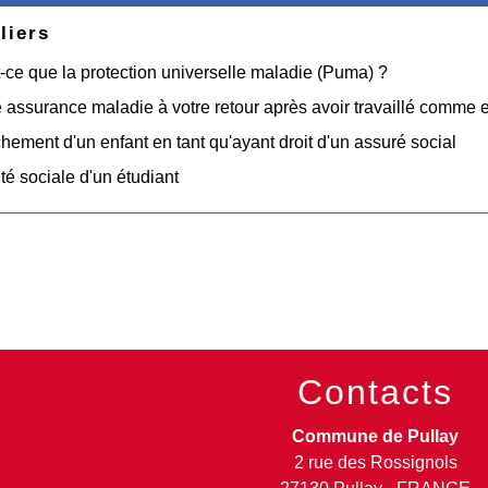
liers
-ce que la protection universelle maladie (Puma) ?
 assurance maladie à votre retour après avoir travaillé comme e
hement d'un enfant en tant qu'ayant droit d'un assuré social
té sociale d'un étudiant
Contacts
Commune de Pullay
2 rue des Rossignols