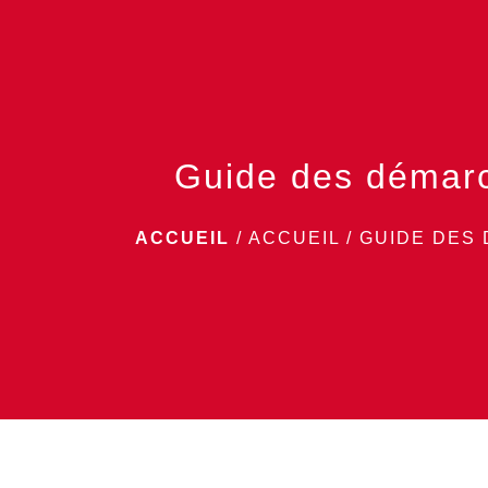
Guide des démar
ACCUEIL
/
ACCUEIL
/
GUIDE DES