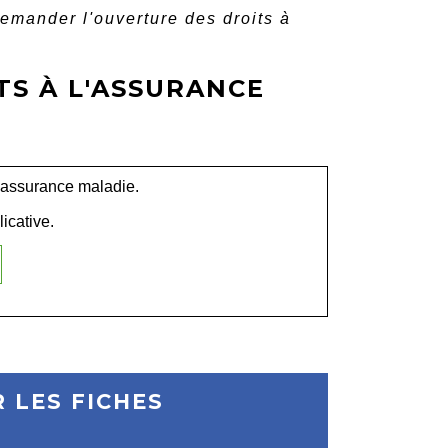
emander l'ouverture des droits à
S À L'ASSURANCE
l'assurance maladie.
icative.
 LES FICHES