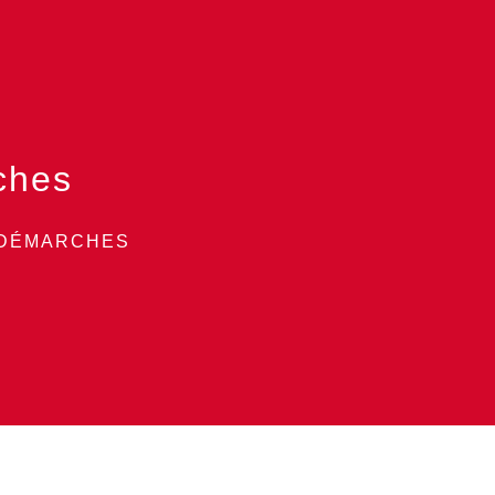
ches
 DÉMARCHES