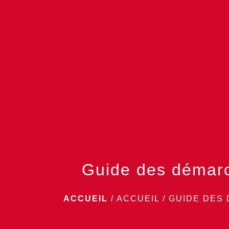
Guide des démar
ACCUEIL
/
ACCUEIL
/
GUIDE DES