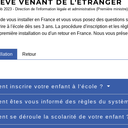
LÈVE VENANT DE L'ÉTRANGER
eb 2023 - Direction de l'information légale et administrative (Première ministre)
e vous installer en France et vous vous posez des questions su
rire à l'école dès ses 3 ans. La procédure d'inscription et les règ
 première installation ou d'un retour en France. Nous vous prése
llation
Retour
t inscrire votre enfant à l'école ?
t êtes vous informé des règles du systèm
t se déroule la scolarité de votre enfant