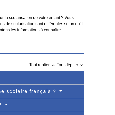
r la scolarisation de votre enfant ? Vous
les de scolarisation sont différentes selon qu'il
ntons les informations à connaître.
keyboard_arrow_up
keyboard_arrow_down
Tout replier
Tout déplier
e scolaire français ?
 ?