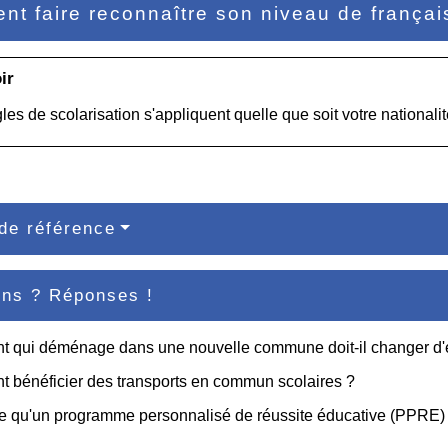
t faire reconnaître son niveau de françai
ir
les de scolarisation s'appliquent quelle que soit votre nationalit
de référence
ons ? Réponses !
nt qui déménage dans une nouvelle commune doit-il changer d'
 bénéficier des transports en commun scolaires ?
e qu'un programme personnalisé de réussite éducative (PPRE)