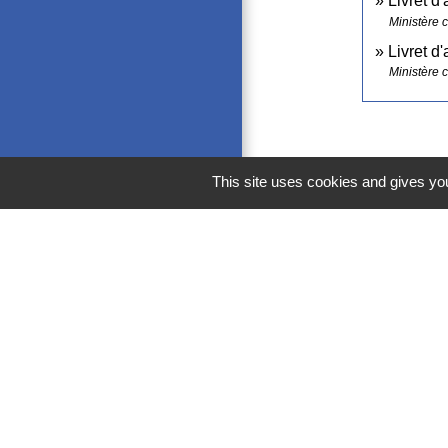
Livret d
Ministère 
Livret d
Ministère 
This site uses cookies and gives you