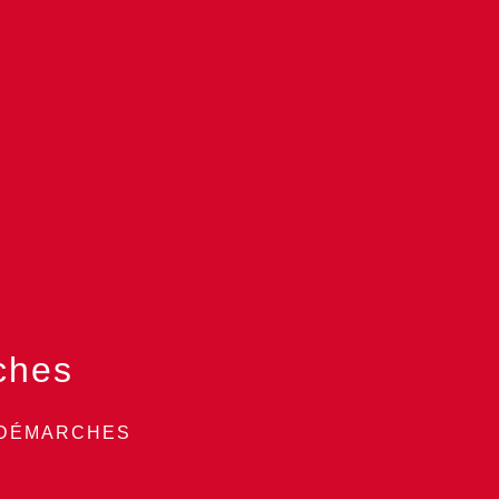
ches
 DÉMARCHES