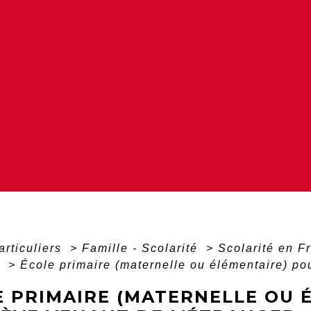
articuliers
>
Famille - Scolarité
>
Scolarité en F
r
>
École primaire (maternelle ou élémentaire) pou
E PRIMAIRE (MATERNELLE OU 