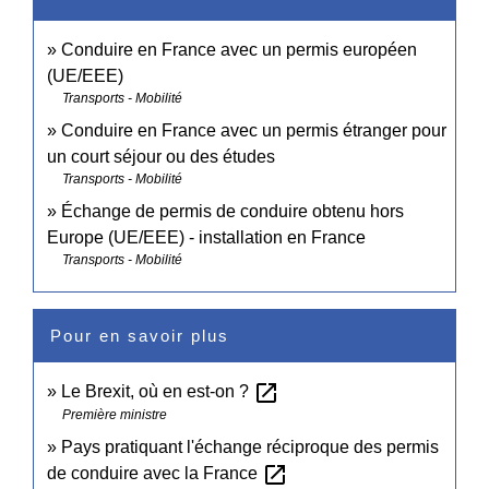
Conduire en France avec un permis européen
(UE/EEE)
Transports - Mobilité
Conduire en France avec un permis étranger pour
un court séjour ou des études
Transports - Mobilité
Échange de permis de conduire obtenu hors
Europe (UE/EEE) - installation en France
Transports - Mobilité
Pour en savoir plus
open_in_new
Le Brexit, où en est-on ?
Première ministre
Pays pratiquant l'échange réciproque des permis
open_in_new
de conduire avec la France