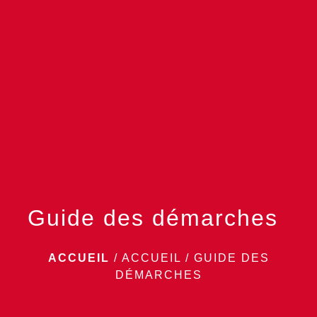
menu
Guide des démarches
ACCUEIL
/
ACCUEIL
/
GUIDE DES
DÉMARCHES