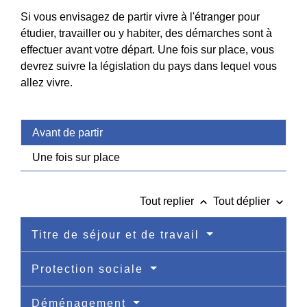
Si vous envisagez de partir vivre à l'étranger pour
étudier, travailler ou y habiter, des démarches sont à
effectuer avant votre départ. Une fois sur place, vous
devrez suivre la législation du pays dans lequel vous
allez vivre.
Avant de partir
Une fois sur place
keyboard_arrow_up
keyboard_arrow_down
Tout replier
Tout déplier
Titre de séjour et de travail
Protection sociale
Déménagement