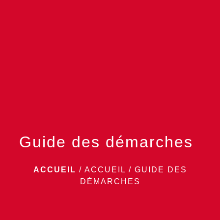
menu
Guide des démarches
ACCUEIL
/
ACCUEIL
/
GUIDE DES
DÉMARCHES