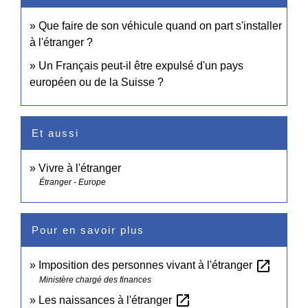
Que faire de son véhicule quand on part s'installer
à l'étranger ?
Un Français peut-il être expulsé d'un pays
européen ou de la Suisse ?
Et aussi
Vivre à l'étranger
Étranger - Europe
Pour en savoir plus
open_in_new
Imposition des personnes vivant à l'étranger
Ministère chargé des finances
open_in_new
Les naissances à l'étranger