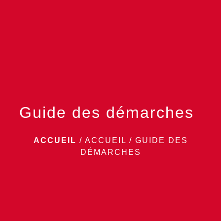
menu
Guide des démarches
ACCUEIL
/
ACCUEIL
/
GUIDE DES
DÉMARCHES