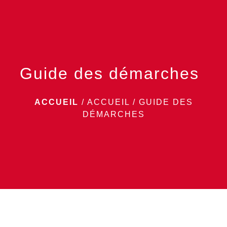
menu
Guide des démarches
ACCUEIL
/
ACCUEIL
/
GUIDE DES
DÉMARCHES