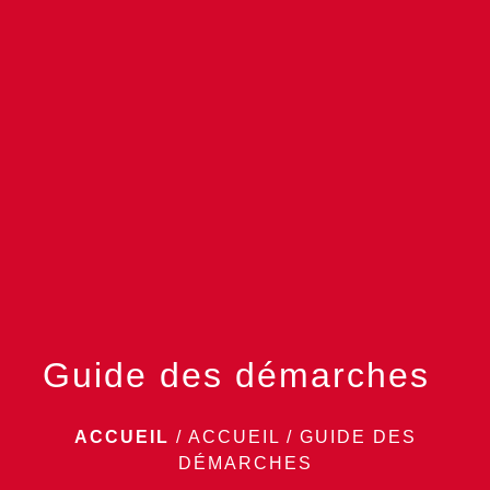
menu
Guide des démarches
ACCUEIL
/
ACCUEIL
/
GUIDE DES
DÉMARCHES