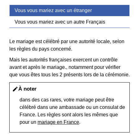
Vous vous mariez avec un étranger
Vous vous mariez avec un autre Français
Le mariage est célébré par une autorité locale, selon
les règles du pays concerné.
Mais les autorités françaises exercent un contrôle
avant et après le mariage., notamment pour vérifier
que vous êtes tous les 2 présents lors de la cérémonie.
À noter
edit
dans des cas rares, votre mariage peut être
célébré dans une ambassade ou un consulat de
France. Les règles sont alors les mêmes que
pour un
mariage en France
.