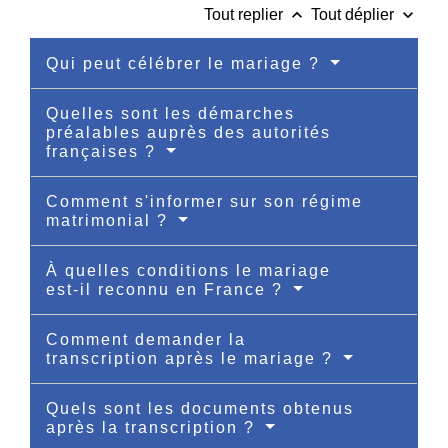
keyboard_arrow_up
keyboard_arrow_down
Tout replier
Tout déplier
Qui peut célébrer le mariage ?
Quelles sont les démarches
préalables auprès des autorités
françaises ?
Comment s'informer sur son régime
matrimonial ?
À quelles conditions le mariage
est-il reconnu en France ?
Comment demander la
transcription après le mariage ?
Quels sont les documents obtenus
après la transcription ?